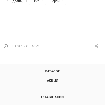
"C" (долгий)
1
Все
3
Парам
3
НАЗАД К СПИСКУ
КАТАЛОГ
АКЦИИ
О КОМПАНИИ