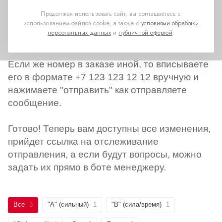
Продолжая использовать сайт, вы соглашаетесь с
использованием файлов cookie, а также с
условиями обработки
Если к нему привязан телеграмм, нажимаете
персональных данных
и
публичной офертой
.
на нижнюю кнопку (отправить телефон)
Если же номер в заказе иной, то вписываете
его в формате +7 123 123 12 12 вручную и
нажимаете "отправить" как отправляете
сообщение.
Готово! Теперь вам доступны все изменения,
прийдет ссылка на отслеживание
отправления, а если будут вопросы, можно
задать их прямо в боте менеджеру.
Все
3
"А" (сильный)
1
"B" (сила/время)
1