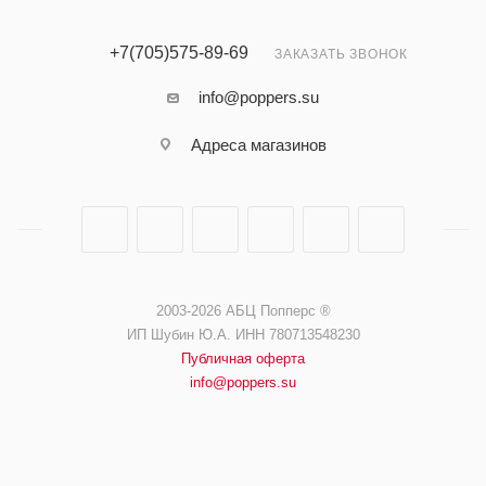
+7(705)575-89-69
ЗАКАЗАТЬ ЗВОНОК
info@poppers.su
Адреса магазинов
2003-2026 АБЦ Попперс ®️️
ИП Шубин Ю.А. ИНН 780713548230
Публичная оферта
info@poppers.su