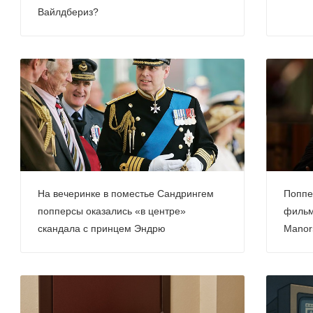
Вайлдбериз?
На вечеринке в поместье Сандрингем
Поппе
попперсы оказались «в центре»
фильм
скандала с принцем Эндрю
Manor