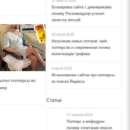
17 марта 2026
Блокировка сайта с дженериками:
почему Роскомнадзор усилил
зачистку весной
16 июля 2025
Излучение новых потоков: кейс
попперсов и современная логика
монетизации трафика
9 июля 2025
Исчезновение сайтов про попперсы
выпил попперсы во
из поиска Яндекса
умер
Статьи
17 апреля 2025
чему не засыпаешь
Попперс и мефедрон:
почему сочетание опасно