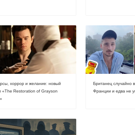
рсы, хоррор и желание: новый
Британец случайно 
 «The Restoration of Grayson
Франции и едва не 
»
Попперсы и сон: по
после?