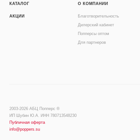
КАТАЛОГ
О КОМПАНИИ
АКЦИИ
Благотворительность
Дилерский кабинет
Попперсы оптом
Для партнеров
2003-2026 АБЦ Попперс ®️️
ИП Шубин Ю.А. ИНН 780713548230
Публичная оферта
info@poppers.su