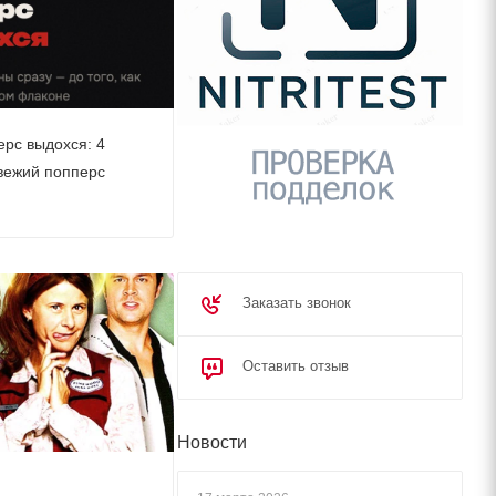
ерс выдохся: 4
свежий попперс
Заказать звонок
Оставить отзыв
Новости