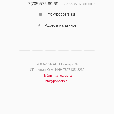
+7(705)575-89-69
ЗАКАЗАТЬ ЗВОНОК
info@poppers.su
Адреса магазинов
2003-2026 АБЦ Попперс ®️️
ИП Шубин Ю.А. ИНН 780713548230
Публичная оферта
info@poppers.su