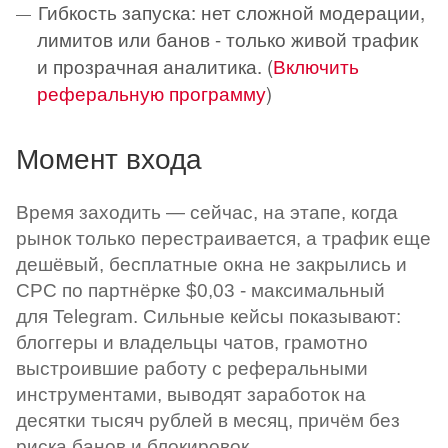
Гибкость запуска: нет сложной модерации,
лимитов или банов - только живой трафик
и прозрачная аналитика. (
Включить
реферальную программу
)
Момент входа
Время заходить — сейчас, на этапе, когда
рынок только перестраивается, а трафик еще
дешёвый, бесплатные окна не закрылись и
CPC по партнёрке $0,03 - максимальный
для Telegram. Сильные кейсы показывают:
блоггеры и владельцы чатов, грамотно
выстроившие работу с реферальными
инструментами, выводят заработок на
десятки тысяч рублей в месяц, причём без
риска банов и блокировок
.