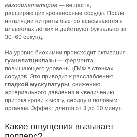
вазодилататоров
— веществ,
расширяющих кровеносные сосуды. После
ингаляции нитриты быстро всасываются в
альвеолах лёгких и действуют буквально за
30–60 секунд.
На уровне биохимии происходит активация
гуанилатциклазы
— фермента,
повышающего уровень цГМФ в стенках
сосудов. Это приводит к расслаблению
гладкой мускулатуры
, снижению
артериального давления и увеличению
притока крови к мозгу, сердцу и половым
органам. Эффект длится от 3 до 10 минут.
Какие ощущения вызывает
попперс?