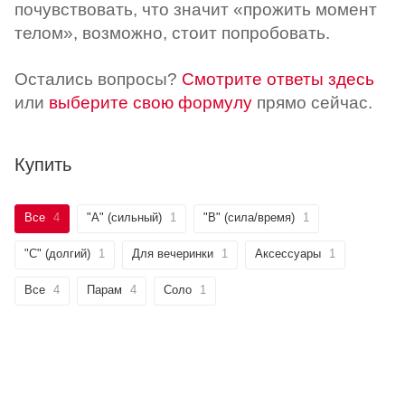
почувствовать, что значит «прожить момент
телом», возможно, стоит попробовать.
Остались вопросы?
Смотрите ответы здесь
или
выберите свою формулу
прямо сейчас.
Купить
Все
4
"А" (сильный)
1
"B" (сила/время)
1
"C" (долгий)
1
Для вечеринки
1
Аксессуары
1
Все
4
Парам
4
Соло
1