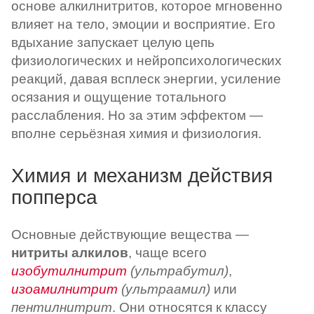
основе алкилнитритов, которое мгновенно
влияет на тело, эмоции и восприятие. Его
вдыхание запускает целую цепь
физиологических и нейропсихологических
реакций, давая всплеск энергии, усиление
осязания и ощущение тотального
расслабления. Но за этим эффектом —
вполне серьёзная химия и физиология.
Химия и механизм действия
попперса
Основные действующие вещества —
нитриты алкилов
, чаще всего
изобутилнитрит
(ультрабутил)
,
изоамилнитрит
(ультраамил)
или
пентилнитрит
. Они относятся к классу