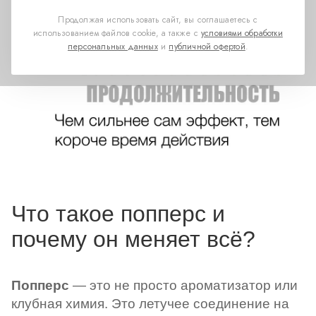
Продолжая использовать сайт, вы соглашаетесь с
использованием файлов cookie, а также с
условиями обработки
персональных данных
и
публичной офертой
.
Что такое попперс и
почему он меняет всё?
Попперс
— это не просто ароматизатор или
клубная химия. Это летучее соединение на