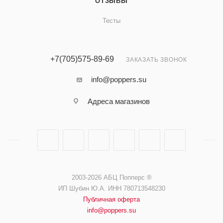
ОТЗЫВЫ
Тесты
+7(705)575-89-69
ЗАКАЗАТЬ ЗВОНОК
info@poppers.su
Адреса магазинов
2003-2026 АБЦ Попперс ®️️
ИП Шубин Ю.А. ИНН 780713548230
Публичная оферта
info@poppers.su