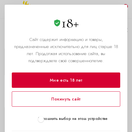
0
18+
Аксессуары
Сайт содержит информацию и товары,
Каталог
предназначенные исключительно для лиц старше 18
лет. Продолжая использование сайта, вы
подтверждаете своё совершеннолетие.
Лубриканты
Мне есть 18 лет
Попперс для вечеринки
Покинуть сайт
Запомнить выбор на этом устройстве