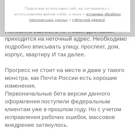
Продолжая использовать сайт, вы соглашаетесь с
использованием файлов cookie, а также с
условиями обработки
персональных данных
и
публичной офертой
.
Половина ошибок в почтовых доставках
приходится на неточный адрес. Необходимо
подробно вписывать улицу, проспект, дом,
корпус, квартиру И так далее.
Прогресс не стоит на месте и даже у такого
монстра, как Почта России есть хорошие
изменения.
Первоначальные бета версии данного
оформления поступили федеральным
клиентам уже в прошлом году. Но с учетом
исправления рабочих ошибок, массовое
внедрение затянулось.